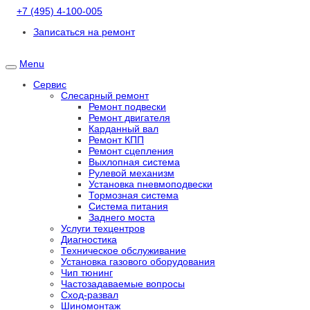
+7 (495) 4-100-005
Записаться на ремонт
Menu
Сервис
Слесарный ремонт
Ремонт подвески
Ремонт двигателя
Карданный вал
Ремонт КПП
Ремонт сцепления
Выхлопная система
Рулевой механизм
Установка пневмоподвески
Тормозная система
Система питания
Заднего моста
Услуги техцентров
Диагностика
Техническое обслуживание
Установка газового оборудования
Чип тюнинг
Частозадаваемые вопросы
Сход-развал
Шиномонтаж