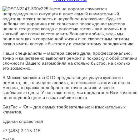
Часто на дорогах случаются
непредвиденные ситуации и даже самый внимательный
водитель может попасть в неудобное положение. будь то
небольшая царапина или серьезное повреждение мастера
нашего техцентра всегда с радостью готовы вам помочь и в
кратчайшие сроки восстановить Ваш автомобиль, ведь мы
понимаем как в современной жизни с ее скоростным ритмом
важно иметь доступ к быстрому и комфортному передвижению.
Наши специалисты – мастера своего дела, профессионально,
точно и качественно выполнят ремонт и покраску любой степени
сложности Вашего автомобиля на столько быстро, на сколько
это возможно.
В Москве множество СТО предлагающих услуги кузовного
ремонта, но, то очередь велика, то ожидание затягивается на
месяца, то краска подобрана не точно или же и вовсе
заоблачные цены. У нас такого нет, мы предлагаем Вам качество
по доступной цене и в кратчайшие сроки.
GazTec – Юг – для самых требовательных и взыскательных
клиентов.
Единая справочная
+7 (495) 2-115-115
EMAIL