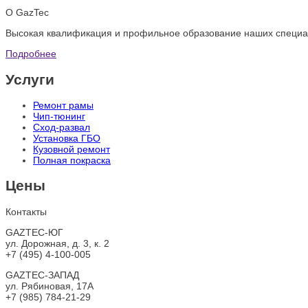
О GazTec
Высокая квалификация и профильное образование наших специал
Подробнее
Услуги
Ремонт рамы
Чип-тюнинг
Сход-развал
Установка ГБО
Кузовной ремонт
Полная покраска
Цены
Контакты
GAZTEC-ЮГ
ул. Дорожная, д. 3, к. 2
+7 (495) 4-100-005
GAZTEC-ЗАПАД
ул. Рябиновая, 17А
+7 (985) 784-21-29