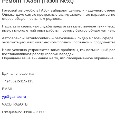
Ремонт ГАЗон (Газон Next)
Грузовой автомобиль ГАЗон выбирают ценители надежного отечес
Однако даже самые прекрасные эксплуатационные параметры не м
скорее обыденность, чем редкость.
Наша авто сервисная служба предлагает качественное техническ
имеют многолетний опыт работы, поэтому быстро обнаружат неи
Автосервис «Gazautocenter» – безусловный лидер в своей сфере
эксплуатацию максимально комфортной, полезной и продолжите
Нами успешно устраняются такие проблемы, как повышенный рас
восстанавливают работу коробки передач.
Обращаем ваше внимание на то, что своевременное обращение н
Единая справочная
+7 (495) 2-115-115
EMAIL
yg@gaz-tec.ru
ЧАСЫ РАБОТЫ
Ежедневно: 09:00 – 21:00