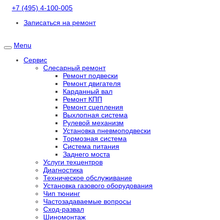
+7 (495) 4-100-005
Записаться на ремонт
Menu
Сервис
Слесарный ремонт
Ремонт подвески
Ремонт двигателя
Карданный вал
Ремонт КПП
Ремонт сцепления
Выхлопная система
Рулевой механизм
Установка пневмоподвески
Тормозная система
Система питания
Заднего моста
Услуги техцентров
Диагностика
Техническое обслуживание
Установка газового оборудования
Чип тюнинг
Частозадаваемые вопросы
Сход-развал
Шиномонтаж