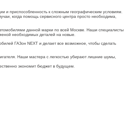
ции и приспособленность к сложным географическим условиям.
учаи, когда помощь сервисного центра просто необходима,
 автомобилями данной марки по всей Москве. Наши специалисты
меной необходимых деталей на новые.
обилей ГАЗон NEXT и делает все возможное, чтобы сделать
игателя. Наши мастера с легкостью убирают лишние шумы,
ественно экономит бюджет в будущем.